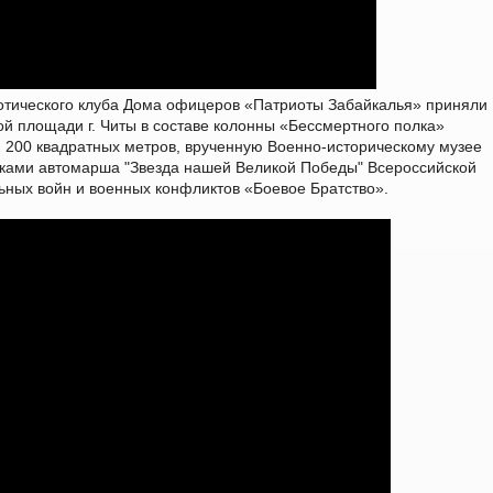
иотического клуба Дома офицеров «Патриоты Забайкалья» приняли
ой площади г. Читы в составе колонны «Бессмертного полка»
200 квадратных метров, врученную Военно-историческому музее
иками автомарша "Звезда нашей Великой Победы" Всероссийской
ьных войн и военных конфликтов «Боевое Братство».