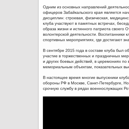
Одним из основных направлений деятельнос
офицеров Забайкальского края является нач
дисциплин: строевая, физическая, медицинс
клуба участвуют в памятных встречах, бесе
образа жизни и истинного патриота своего О
волонтерской деятельности. Воспитанники к
спортивных мероприятиях, где достигают зна
В сентябре 2015 года в составе клуба был о
участие в торжественных и праздничных мер
и других боевых действий, в церемониях по 
мемориальным объектам, показательных выс
В настоящее время многие выпускники клуб
обороны РФ в Москве, Санкт-Петербурге, Но
срочную службу в рядах военнослужащих Рот