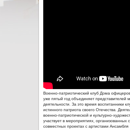
Военно-патриотический клуб Дома офицеров
уже пятый год объединяет представителей 
деятельности. За это время воспитанники к
истинного патриота своего Отечества. Деяте
военно-патриотической и культурно-художес
участвует в мероприятиях, организованных 
совместных проектах с артистами Ансамбля п