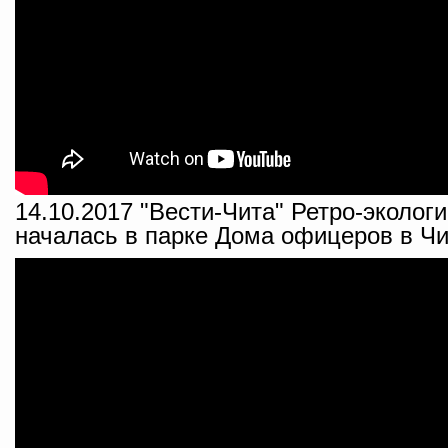
14.10.2017 "Вести-Чита" Ретро-эколог
началась в парке Дома офицеров в Ч