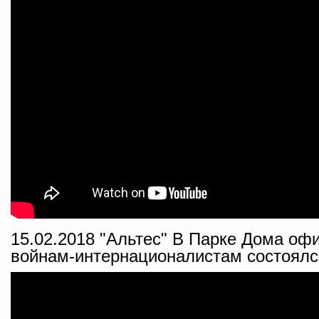
15.02.2018 "Альтес" В Парке Дома оф
войнам-интернационалистам состоялс