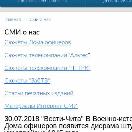
ШКОЛЬНО-КУРСОВАЯ СЕТЬ
ДЕНЬ ВЕЛИКОЙ
Главная
→
Сми о нас
СМИ о нас
Сюжеты Дома офицеров
"
Сюжеты телекомпании "Альтес
Сюжеты телекомпании "ЧГТРК"
Сюжеты "ЗабТВ"
Статьи печатных изданий
Материалы Интернет-СМИ
30.07.2018 "Вести-Чита" В Военно-ис
Дома офицеров появится диорама шт