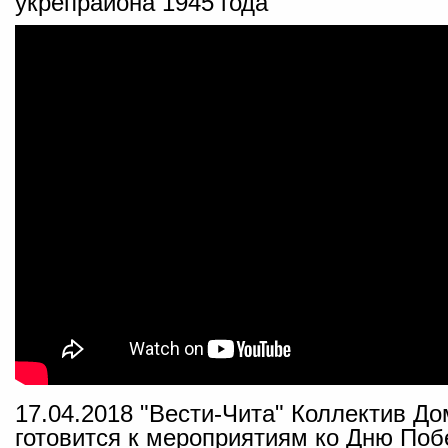
укрепрайона 1945 года
17.04.2018 "Вести-Чита" Коллектив Д
готовитcя к мероприятиям ко Дню По