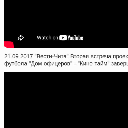
21.09.2017 "Вести-Чита" Вторая встреча прое
футбола "Дом офицеров" - "Кино-тайм" завер