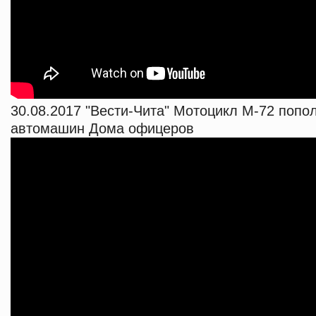
30.08.2017 "Вести-Чита" Мотоцикл М-72 попо
автомашин Дома офицеров