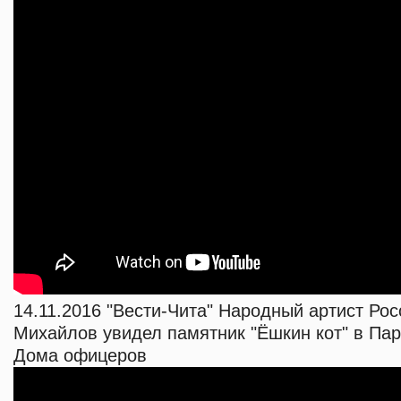
14.11.2016 "Вести-Чита" Народный артист Ро
Михайлов увидел памятник "Ёшкин кот" в Пар
Дома офицеров