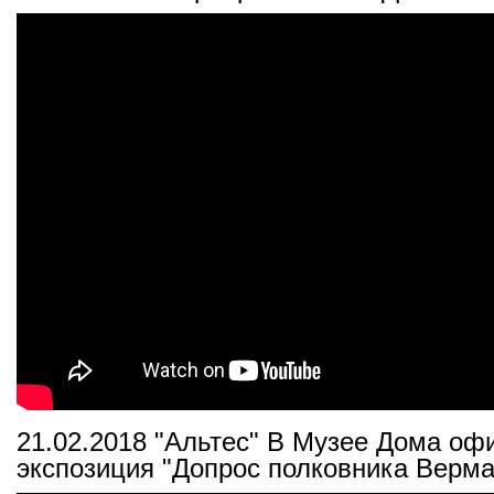
21.02.2018 "Альтес" В Музее Дома оф
экспозиция "Допрос полковника Верма