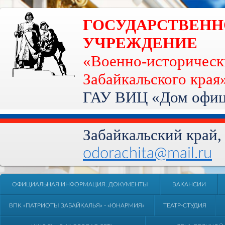
ГОСУДАРСТВЕН
УЧРЕЖДЕНИЕ
«Военно-историческ
Забайкальского края
ГАУ ВИЦ «Дом офице
Забайкальский край, 
odorachita@mail.ru
ОФИЦИАЛЬНАЯ ИНФОРМАЦИЯ. ДОКУМЕНТЫ
ВАКАНСИИ
ВПК «ПАТРИОТЫ ЗАБАЙКАЛЬЯ» - «ЮНАРМИЯ»
ТЕАТР-СТУДИЯ