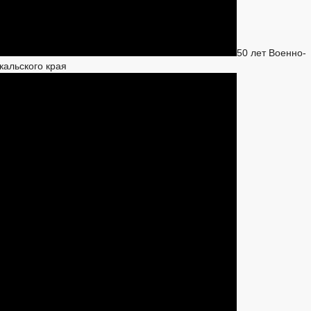
50 лет Военно-
кальского края