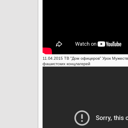
11.04.2015
ТВ "Дом офицеров"
Урок Мужест
фашистских концлагерей