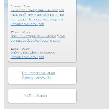
31 мая — 12 сен
17-й сезон танцевальных вечеров
отдыха «В кругу друзей» на ретро-
площадке Парка Дома офицеров
Забайкальского края
12 янв — 30 дек
Военно-исторический музей Дома
офицеров Забайкальского края
12 янв — 30 дек
Библиотека Дома офицеров
Забайкальского края
Наш телеграм канал
@domoficerovchita
YouTube Канал