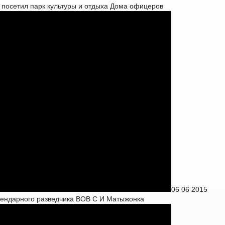
 посетил парк культуры и отдыха Дома офицеров
06 06 2015
егендарного разведчика ВОВ С И Матыжонка