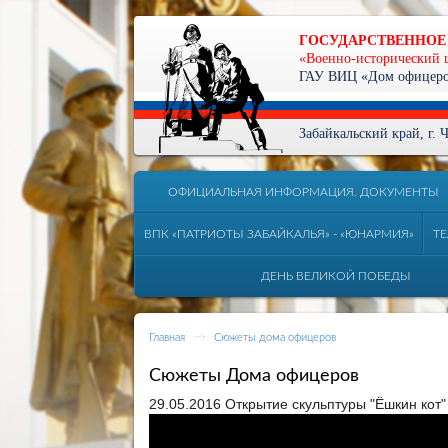
ГОСУДАРСТВЕННОЕ
«Военно-исторический 
ГАУ ВИЦ «Дом офицеров
Забайкальский край, г.
ОФИЦИАЛЬНАЯ ИНФОРМАЦИЯ. ДОКУМЕНТЫ
ВПК «ПАТРИОТЫ ЗАБАЙКАЛЬЯ» - «ЮНАРМИЯ»
ТЕ
ДЕНЬ ВЕЛИКОЙ ПОБЕДЫ
→
Главная
Сюжеты дома офицеров
Сюжеты Дома офицеров
29.05.2016 Открытие скульптуры "Ёшкин кот