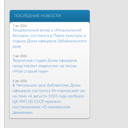
ПОСЛЕДНИЕ НОВОСТИ
7 авг 2026
Танцевальный вечер у «Музыкальной
беседки» состоялся в Парке культуры и
отдыха Дома офицеров Забайкальского
края
7 авг 2026
Творческая студия Дома офицеров
представляет видеоклип на песню
«Мой старый парк»
6 авг 2026
В Читальном зале библиотеки Дома
офицеров состоялся Исторический час
на тему «4 августа 1924 года оргбюро
ЦК РКП (б) СССР приняло
постановление «О пионерском
движении»