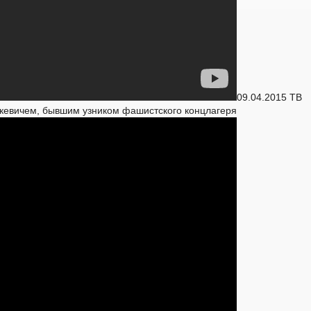
09.04.2015 ТВ
кевичем, бывшим узником фашистского концлагеря