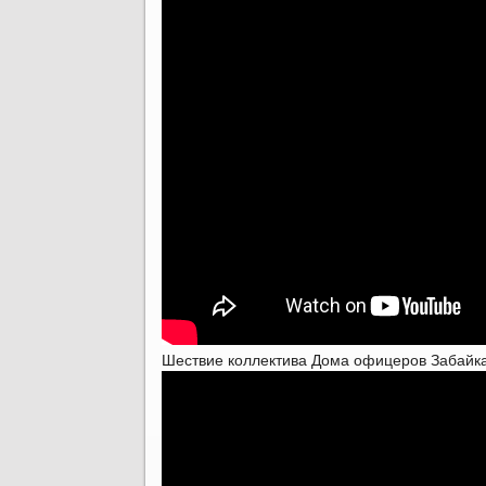
Шествие коллектива Дома офицеров Забайка