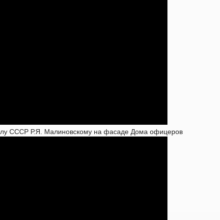
алу СССР Р.Я. Малиновскому на фасаде Дома офицеров