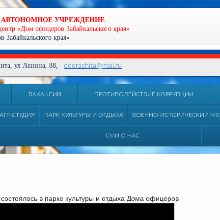
 АВТОНОМНОЕ УЧРЕЖДЕНИЕ
центр «Дом офицеров Забайкальского края»
 Забайкальского края»
 Чита, ул Ленина, 88,
odorachita@mail.ru
ВАКАНСИИ
ПРОТИВОДЕЙСТВИЕ КОРРУПЦИИ
АТР-СТУДИЯ
ПАРК КУЛЬТУРЫ И ОТДЫХА
ВОЕННО-ИСТОРИЧЕСКИЙ МУ
СМИ О НАС
" состоялось в парке культуры и отдыха Дома офицеров