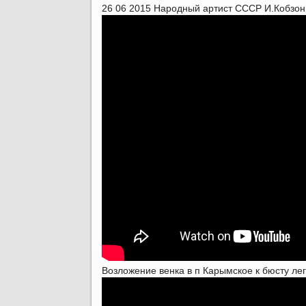
26 06 2015 Народный артист СССР И.Кобзон
Возложение венка в п Карымское к бюсту л