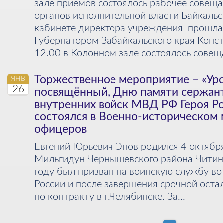
зале приёмов состоялось рабочее совещ
органов исполнительной власти Байкальск
кабинете директора учреждения прошла 
Губернатором Забайкальского края Кон
12.00 в Колонном зале состоялось совеща
Торжественное мероприятие – «Ур
ЯНВ
26
посвящённый, Дню памяти сержант
внутренних войск МВД РФ Героя Ро
состоялся в Военно-историческом
офицеров
Евгений Юрьевич Эпов родился 4 октября
Мильгидун Чернышевского района Читин
году был призван на воинскую службу в
России и после завершения срочной оста
по контракту в г.Челябинске. За...