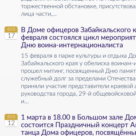
торжественной обстановке, присутствов
лица части,...
В Доме офицеров Забайкальского кр
ФЕВ
17
февраля состоялся цикл мероприя
Дню воина-интернационалиста
15 февраля в парке культуры и отдыха Д
Забайкальского края у обелиска воинам
прошел митинг, посвященный Дню памят
служебный долг за пределами Отечества
приняли участие представители краевой
руководства города, 29-й общевойсково
и...
1 марта в 18.00 в Большом зале Д
ФЕВ
12
состоится Праздничный концерт А
танца Дома офицеров, посвящённ