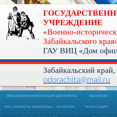
ГОСУДАРСТВЕН
УЧРЕЖДЕНИЕ
«Военно-историческ
Забайкальского края
ГАУ ВИЦ «Дом офице
Забайкальский край, 
odorachita@mail.ru
ОФИЦИАЛЬНАЯ ИНФОРМАЦИЯ. ДОКУМЕНТЫ
ВАКАНСИИ
ВПК «ПАТРИОТЫ ЗАБАЙКАЛЬЯ» - «ЮНАРМИЯ»
ТЕАТР-СТУДИЯ