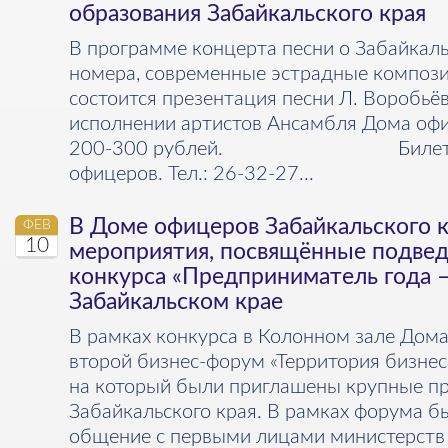
образования Забайкальского края
В программе концерта песни о Забайкалье
номера, современные эстрадные компози
состоится презентация песни Л. Воробьё
исполнении артистов Ансамбля Дома офи
200-300 рублей. Билеты в 
офицеров. Тел.: 26-32-27...
В Доме офицеров Забайкальского к
ФЕВ
10
мероприятия, посвящённые подвед
конкурса «Предприниматель года –
Забайкальском крае
В рамках конкурса в Колонном зале Дома
второй бизнес-форум «Территория бизнеса
на который были приглашены крупные п
Забайкальского края. В рамках форума б
общение с первыми лицами министерств 