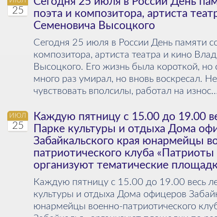
Сегодня 25 июля в России День па
ИЮЛ
25
поэта и композитора, артиста теат
Семеновича Высоцкого
Сегодня 25 июля в России День памяти со
композитора, артиста театра и кино Вл
Высоцкого. Его жизнь была короткой, но
много раз умирал, но вновь воскресал. Н
чувствовать вполсилы, работал на износ...
Каждую пятницу с 15.00 до 19.00 в
ИЮЛ
25
Парке культуры и отдыха Дома оф
Забайкальского края юнармейцы в
патриотического клуба «Патриоты 
организуют тематические площад
Каждую пятницу с 15.00 до 19.00 весь л
культуры и отдыха Дома офицеров Забай
юнармейцы военно-патриотического клу