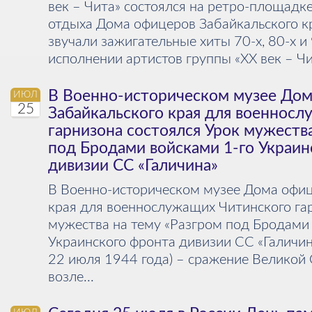
век – Чита» состоялся на ретро-площадк
отдыха Дома офицеров Забайкальского к
звучали зажигательные хиты 70-х, 80-х и 
исполнении артистов группы «ХХ век – Чит
В Военно-историческом музее До
ИЮЛ
25
Забайкальского края для военнос
гарнизона состоялся Урок мужеств
под Бродами войсками 1-го Украин
дивизии СС «Галичина»
В Военно-историческом музее Дома офиц
края для военнослужащих Читинского гар
мужества на тему «Разгром под Бродами 
Украинского фронта дивизии СС «Галичин
22 июля 1944 года) – сражение Великой
возле...