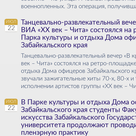
военнопленных. Эта операция, получивша
Танцевально-развлекательный вечер
ИЮЛ
22
ВИА «ХХ век – Чита» состоялся на
Парка культуры и отдыха Дома оф
Забайкальского края
Танцевально-развлекательный вечер «В к
век – Чита» состоялся на ретро-площадк
отдыха Дома офицеров Забайкальского к
звучали зажигательные хиты 70-х, 80-х и 
исполнении артистов группы «ХХ век – Чит
В Парке культуры и отдыха Дома 
ИЮЛ
22
Забайкальского края студенты Фак
искусства Забайкальского Государс
университета продолжают провод
пленэрную практику