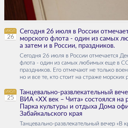
Сегодня 26 июля в России отмечае
ИЮЛ
26
морского флота - один из самых л
а затем и в России, праздников.
Сегодня 26 июля в России отмечается Де
флота - один из самых любимых еще в ССС
праздников. Его отмечают не только вое
но и все те, кто стоит на страже морских 
Танцевально-развлекательный вечер
ИЮЛ
25
ВИА «ХХ век – Чита» состоялся на
Парка культуры и отдыха Дома оф
Забайкальского края
Танцевально-развлекательный вечер «В к