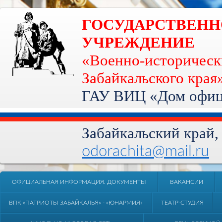
ГОСУДАРСТВЕН
УЧРЕЖДЕНИЕ
«Военно-историческ
Забайкальского края
ГАУ ВИЦ «Дом офице
Забайкальский край, 
odorachita@mail.ru
ОФИЦИАЛЬНАЯ ИНФОРМАЦИЯ. ДОКУМЕНТЫ
ВАКАНСИИ
ВПК «ПАТРИОТЫ ЗАБАЙКАЛЬЯ» - «ЮНАРМИЯ»
ТЕАТР-СТУДИЯ