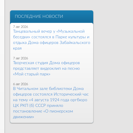
ПОСЛЕДНИЕ НОВОСТИ
7 авг 2026
Танцевальный вечер у «Музыкальной
беседки» состоялся в Парке культуры и
отдыха Дома офицеров Забайкальского
края
7 авг 2026
Творческая студия Дома офицеров
представляет видеоклип на песню
«Мой старый парк»
6 авг 2026
В Читальном зале библиотеки Дома
офицеров состоялся Исторический час
на тему «4 августа 1924 года оргбюро
ЦК РКП (б) СССР приняло
постановление «О пионерском
движении»