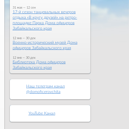
31 мая — 12 сен
17-й сезон танцевальных вечеров
отдыха «В кругу друзей» на ретро-
площадке Парка Дома офицеров
Забайкальского края
12 янв — 30 дек
Военно-исторический музей Дома
офицеров Забайкальского края
12 янв — 30 дек
Библиотека Дома офицеров
Забайкальского края
Наш телеграм канал
@domoficerovchita
YouTube Канал