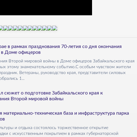
ае в рамках празднования 70-летия со дня окончания
 в Доме офицеров
чания Второй мировой войны в Доме офицеров Забайкальского края
ных этому знаменательному событию.С особым чувством жители
праздник. Ветераны, руководство края, представители силовых
брались 1...
л сюжет о подготовке Забайкальского края к
ания Второй мировой войны
 материально-техническая база и инфраструктура парка
ов
культуры и отдыха состоялось торжественное открытие
дки с искусственным покрытием в рамках губернаторской