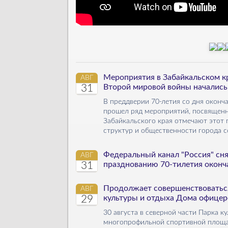
Мероприятия в Забайкальском кр
АВГ
31
Второй мировой войны начались
В преддверии 70-летия со дня окон
прошел ряд мероприятий, посвящен
Забайкальского края отмечают этот 
структур и общественности города со
Федеральный канал "Россия" сня
АВГ
31
празднованию 70-тилетия оконч
Продолжает совершенствоваться
АВГ
29
культуры и отдыха Дома офицер
30 августа в северной части Парка 
многопрофильной спортивной площа