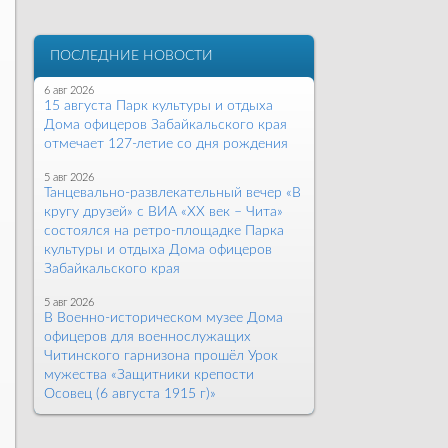
ПОСЛЕДНИЕ НОВОСТИ
6 авг 2026
15 августа Парк культуры и отдыха
Дома офицеров Забайкальского края
отмечает 127-летие со дня рождения
5 авг 2026
Танцевально-развлекательный вечер «В
кругу друзей» с ВИА «ХХ век – Чита»
состоялся на ретро-площадке Парка
культуры и отдыха Дома офицеров
Забайкальского края
5 авг 2026
В Военно-историческом музее Дома
офицеров для военнослужащих
Читинского гарнизона прошёл Урок
мужества «Защитники крепости
Осовец (6 августа 1915 г)»