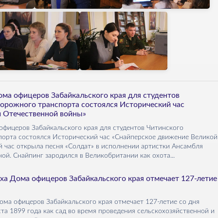
ома офицеров Забайкальского края для студентов
орожного транспорта состоялся Исторический час
й Отечественной войны»
офицеров Забайкальского края для студентов Читинского
орта состоялся Исторический час «Снайперское движение Великой
й час открыла песня «Солдат» в исполнении артистки Ансамбля
. Снайпинг зародился в Великобритании как охота...
ыха Дома офицеров Забайкальского края отмечает 127-летие
Дома офицеров Забайкальского края отмечает 127-летие со дня
та 1899 года как сад во время проведения сельскохозяйственной и