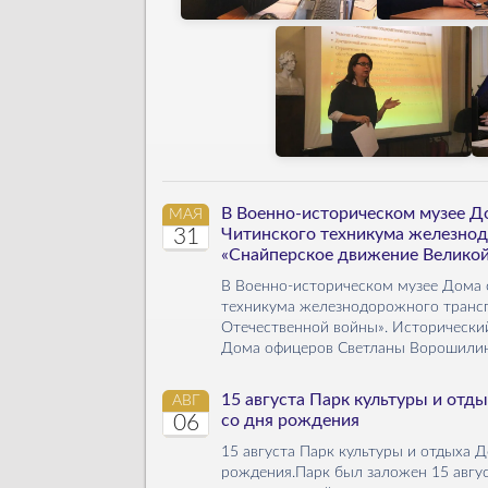
В Военно-историческом музее Д
МАЯ
31
Читинского техникума железнод
«Снайперское движение Велико
В Военно-историческом музее Дома 
техникума железнодорожного трансп
Отечественной войны». Исторически
Дома офицеров Светланы Ворошилиной
15 августа Парк культуры и отд
АВГ
06
со дня рождения
15 августа Парк культуры и отдыха 
рождения.Парк был заложен 15 авгус