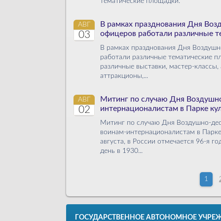
тематические площадки.
В рамках празднования Дня Воз
АВГ
03
офицеров работали различные 
В рамках празднования Дня Воздушн
работали различные тематические пл
различные выставки, мастер-классы,
аттракционы,...
Митинг по случаю Дня Воздушно
АВГ
02
интернационалистам в Парке ку
Митинг по случаю Дня Воздушно-дес
воинам-интернационалистам в Парке
августа, в России отмечается 96-я г
день в 1930...
1
ГОСУДАРСТВЕННОЕ АВТОНОМНОЕ УЧРЕ