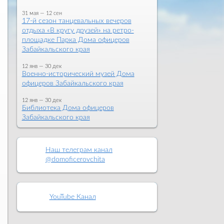
31 мая — 12 сен
17-й сезон танцевальных вечеров
отдыха «В кругу друзей» на ретро-
площадке Парка Дома офицеров
Забайкальского края
12 янв — 30 дек
Военно-исторический музей Дома
офицеров Забайкальского края
12 янв — 30 дек
Библиотека Дома офицеров
Забайкальского края
Наш телеграм канал
@domoficerovchita
YouTube Канал