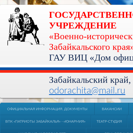
ГОСУДАРСТВЕН
УЧРЕЖДЕНИЕ
«Военно-историческ
Забайкальского края
ГАУ ВИЦ «Дом офице
Забайкальский край, 
odorachita@mail.ru
ОФИЦИАЛЬНАЯ ИНФОРМАЦИЯ. ДОКУМЕНТЫ
ВАКАНСИИ
ВПК «ПАТРИОТЫ ЗАБАЙКАЛЬЯ» - «ЮНАРМИЯ»
ТЕАТР-СТУДИЯ