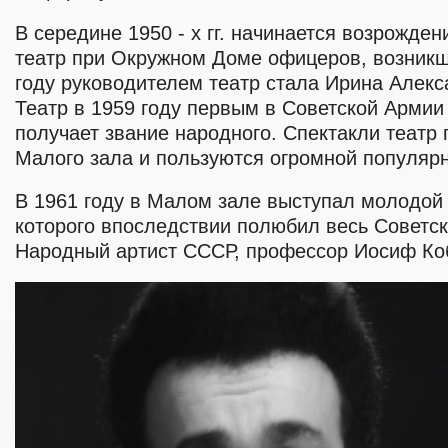
В середине 1950 - х гг. начинается возрожде
театр при Окружном Доме офицеров, возникше
году руководителем театр стала Ирина Алек
Театр в 1959 году первым в Советской Армии
получает звание народного. Спектакли театр 
Малого зала и пользуются огромной популярн
В 1961 году в Малом зале выступал молодой 
которого впоследствии полюбил весь Советс
Народный артист СССР, профессор Иосиф Ко