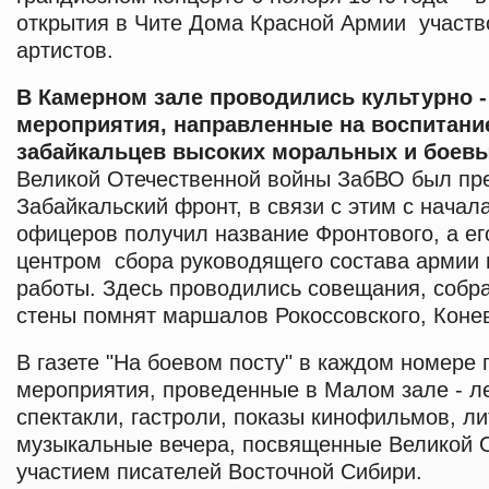
открытия в Чите Дома Красной Армии участв
артистов.
В Камерном зале проводились культурно 
мероприятия, направленные на воспитание
забайкальцев высоких моральных и боев
Великой Отечественной войны ЗабВО был пр
Забайкальский фронт, в связи с этим с начал
офицеров получил название Фронтового, а ег
центром сбора руководящего состава армии
работы. Здесь проводились совещания, собр
стены помнят маршалов Рокоссовского, Коне
В газете "На боевом посту" в каждом номере
мероприятия, проведенные в Малом зале - ле
спектакли, гастроли, показы кинофильмов, ли
музыкальные вечера, посвященные Великой О
участием писателей Восточной Сибири.