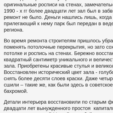
оригинальные росписи на стенах, замечатель
1990 - х гг более двадцати лет зал был в заб
ремонт не было. Деньги нашлись лишь, когд
прилегающий к нему парк был передан в вед
региона.
Во время ремонта строителям пришлось убрат
поменять потолочные перекрытия, но зато со
потолке и роспись на стенах. Бережно восст
квадратный сантиметр уникального и величес
зала.
Приобретены красивые стулья и велик
Восстановлен исторический цвет зала - голуб
снять более десяти слоев краски.
Даже четыр
сшили – такие же, как были здесь в советско
бахромой.
Детали интерьера восстановили по старым ф
двадцати лет вынужденного простоя капитал