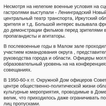
Несмотря на нелегкие военные условия на сц
гастролями выступали - Ленинградский Новый
центральный театр транспорта, Иркутский об
зрителя и т.д. Большой интерес вызывала фр
до демонстрации фильмов перед зрителями 
пропагандисты и агитаторы.
В послевоенные годы в Малом зале проходил
участием командования округа , представител
руководства города и области. Офицеры могл
образовательный уровень на на конференциях
совещаниях.
В 1950-60-х гг. Окружной Дом офицеров Сове
центре общественно-политической жизни обла
культурные мероприятия, проводимые в Дом
велик, что приходилось даже ограничивать п
лиц пропусками.