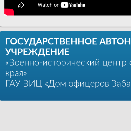
ГОСУДАРСТВЕННОЕ АВТО
УЧРЕЖДЕНИЕ
«Военно-исторический центр 
края»
ГАУ ВИЦ «Дом офицеров Забай