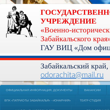
ГОСУДАРСТВЕН
УЧРЕЖДЕНИЕ
«Военно-историческ
Забайкальского края
ГАУ ВИЦ «Дом офице
Забайкальский край, 
odorachita@mail.ru
ОФИЦИАЛЬНАЯ ИНФОРМАЦИЯ. ДОКУМЕНТЫ
ВАКАНСИИ
ВПК «ПАТРИОТЫ ЗАБАЙКАЛЬЯ» - «ЮНАРМИЯ»
ТЕАТР-СТУДИЯ