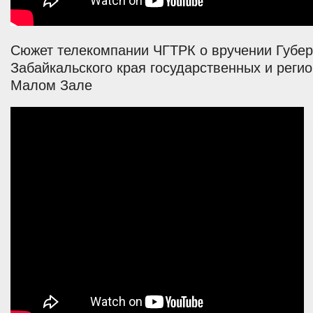
Сюжет телекомпании ЧГТРК о вручении Губе
Забайкальского края государственных и реги
Малом Зале