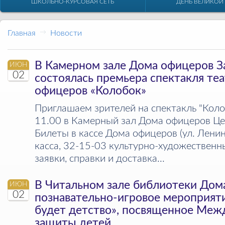
ШКОЛЬНО-КУРСОВАЯ СЕТЬ
ДЕНЬ ВЕЛИКОЙ
Главная
→
Новости
В Камерном зале Дома офицеров З
ИЮН
02
состоялась премьера спектакля те
офицеров «Колобок»
Приглашаем зрителей на спектакль "Колоб
11.00 в Камерный зал Дома офицеров Цен
Билеты в кассе Дома офицеров (ул. Ленина
касса, 32-15-03 культурно-художественн
заявки, справки и доставка...
В Читальном зале библиотеки До
ИЮН
02
познавательно-игровое мероприяти
будет детство», посвященное Ме
защиты детей