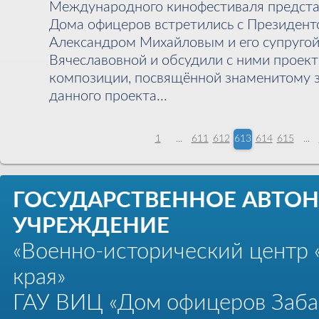
Международного кинофестиваля предста
Дома офицеров встретились с Президент
Александром Михайловым и его супруго
Вячеславовной и обсудили с ними проект
композиции, посвящённой знаменитому з
данного проекта...
1
...
611
612
613
614
615
...
ГОСУДАРСТВЕННОЕ АВТО
УЧРЕЖДЕНИЕ
«Военно-исторический центр 
края»
ГАУ ВИЦ «Дом офицеров Забай