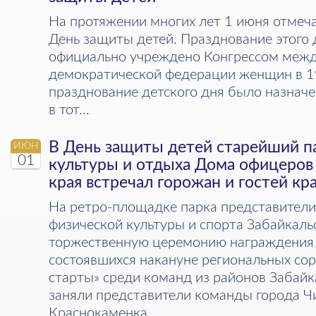
На протяжении многих лет 1 июня отме
День защиты детей. Празднование этого
официально учреждено Конгрессом меж
демократической федерации женщин в 1
празднование детского дня было назначе
в тот...
В День защиты детей старейший па
ИЮН
01
культуры и отдыха Дома офицеров
края встречал горожан и гостей к
На ретро-площадке парка представител
физической культуры и спорта Забайкаль
торжественную церемонию награждения 
состоявшихся накануне региональных со
старты» среди команд из районов Забайка
заняли представители команды города Чи
Краснокаменка...