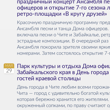
праздничный концерт Ансамбля пе
офицеров и открытие 7-го сезона 
ретро-площадки «В кругу друзей»
Красочную праздничную программу пред
Ансамбля песни и танца Дома офицеров.
включала песни о Чите и Забайкалье, ре
эстрадные композиции. В очередной раз 
Ансамбля покорила зрителя своими ярк
номерами. Затем состоялось открытие 7-г
Парк культуры и отдыха Дома офи
МАЯ
29
Забайкальского края в День города
гостей краевой столицы
День города в Чите любим всеми горожа
Чита — город с удивительно богатой куль
которая бережно хранится его жителями. 
окруженный сопками, по праву считают 