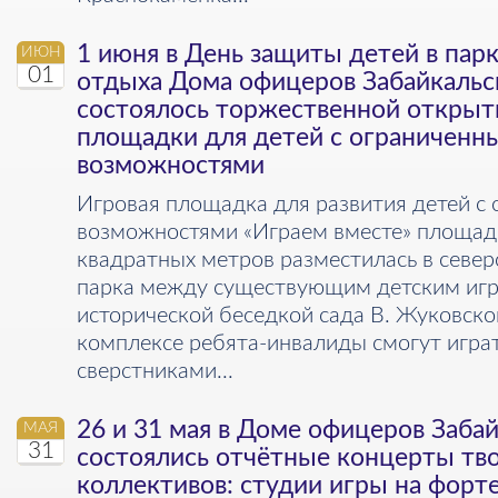
1 июня в День защиты детей в парк
ИЮН
01
отдыха Дома офицеров Забайкальс
состоялось торжественной открыт
площадки для детей с ограниченн
возможностями
Игровая площадка для развития детей с
возможностями «Играем вместе» площад
квадратных метров разместилась в север
парка между существующим детским иг
исторической беседкой сада В. Жуковско
комплексе ребята-инвалиды смогут игра
сверстниками...
26 и 31 мая в Доме офицеров Забай
МАЯ
31
состоялись отчётные концерты тв
коллективов: студии игры на форт