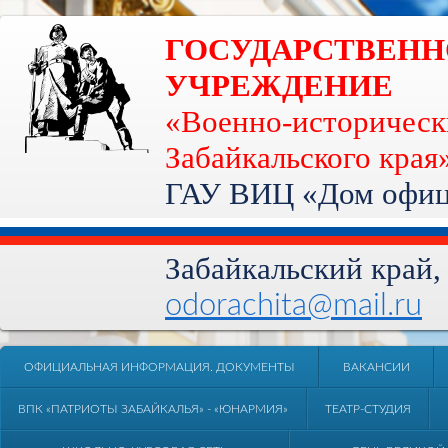
ГОСУДАРСТВЕН
УЧРЕЖДЕНИЕ
«Военно-историческ
Забайкальского края
ГАУ ВИЦ «Дом офице
Забайкальский край, 
odorachita@mail.ru
ОФИЦИАЛЬНАЯ ИНФОРМАЦИЯ. ДОКУМЕНТЫ
ВАКАНСИИ
ВПК «ПАТРИОТЫ ЗАБАЙКАЛЬЯ» - «ЮНАРМИЯ»
ТЕАТР-СТУДИЯ