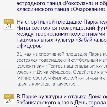
эстрадного танца «Роксолана» и о
классического танца «Очарование»
На спортивной площадке Парка ку
МАЯ
31
Читы состоялся товарищеский фут
между творческими коллективами 
национальных культур «Забайкальс
офицеров
31 мая на спортивной площадке Парка к
состоялся товарищеский футбольный ма
коллективами Театра национальных куль
узоры» и Дома офицеров. Судейство мат
Министерством физической культуры и с
края, а команды в качестве...
В Парке культуры и отдыха Дома 
МАЯ
29
Забайкальского края в День города