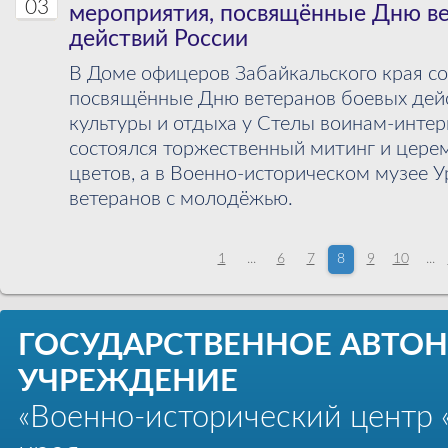
03
мероприятия, посвящённые Дню ве
действий России
В Доме офицеров Забайкальского края со
посвящённые Дню ветеранов боевых дейс
культуры и отдыха у Стелы воинам-инте
состоялся торжественный митинг и цере
цветов, а в Военно-историческом музее У
ветеранов с молодёжью.
1
...
6
7
8
9
10
...
ГОСУДАРСТВЕННОЕ АВТО
УЧРЕЖДЕНИЕ
«Военно-исторический центр 