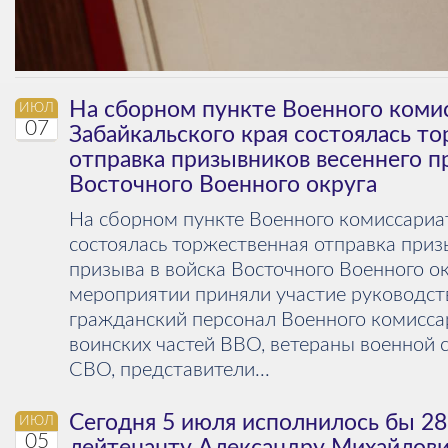
На сборном пункте Военного коми
ИЮЛ
07
Забайкальского края состоялась т
отправка призывников весеннего п
Восточного Военного округа
На сборном пункте Военного комиссариа
состоялась торжественная отправка приз
призыва в войска Восточного Военного о
мероприятии приняли участие руководст
гражданский персонал Военного комисса
воинских частей ВВО, ветераны военной 
СВО, представители...
Сегодня 5 июля исполнилось бы 2
ИЮЛ
05