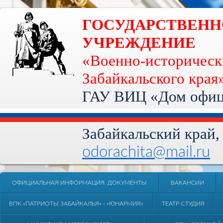
ГОСУДАРСТВЕН
УЧРЕЖДЕНИЕ
«Военно-историческ
Забайкальского края
ГАУ ВИЦ «Дом офице
Забайкальский край, 
odorachita@mail.ru
ОФИЦИАЛЬНАЯ ИНФОРМАЦИЯ. ДОКУМЕНТЫ
ВАКАНСИИ
ВПК «ПАТРИОТЫ ЗАБАЙКАЛЬЯ» - «ЮНАРМИЯ»
ТЕАТР-СТУДИЯ