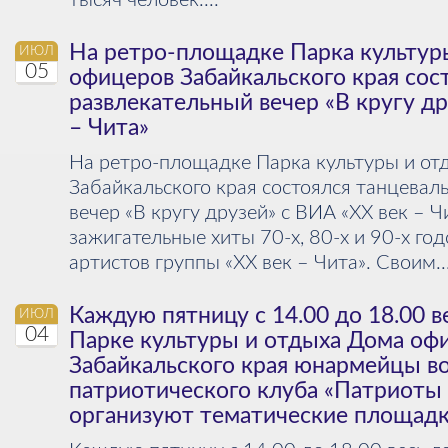
тысяч человек....
На ретро-площадке Парка культур
ИЮЛ
05
офицеров Забайкальского края сост
развлекательный вечер «В кругу др
– Чита»
На ретро-площадке Парка культуры и от
Забайкальского края состоялся танцевал
вечер «В кругу друзей» с ВИА «ХХ век – Ч
зажигательные хиты 70-х, 80-х и 90-х го
артистов группы «ХХ век – Чита». Своим..
Каждую пятницу с 14.00 до 18.00 в
ИЮЛ
04
Парке культуры и отдыха Дома оф
Забайкальского края юнармейцы в
патриотического клуба «Патриоты 
организуют тематические площад