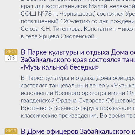
края для воспитанников Малой железно
СОШ №78 п. Чернышевск) состоялся Уро
посвященный 120-летию со дня рождения
Союза К.Н. Титенкова. Константин Никол
в селе Ярцево Смоленской...
В Парке культуры и отдыха Дома 
ИЮЛ
03
Забайкальского края состоялся тан
«Музыкальной беседки»
В Парке культуры и отдыха Дома офицеро
состоялся танцевальный вечер у «Музыка
исполнении Военного оркестра имени Ол
гвардейской Ордена Суворова Общевойс
Восточного Военного округа прозвучали
классические произведения. Во время тво
В Доме офицеров Забайкальского к
ИЮЛ