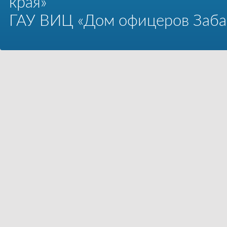
края»
ГАУ ВИЦ «Дом офицеров Забай