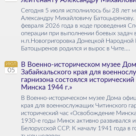
лейтенанту Александру Михайлов
Сегодня 5 июля исполнилось бы 28 лет 
Александру Михайловичу Батоцыренову. 
февраля 2026 года в ходе проведения С
операции при выполнении боевых задач 
н.п.Новогригоровка Донецкой Народной
Батоцыренов родился и вырос в Чите....
В Военно-историческом музее До
ИЮЛ
05
Забайкальского края для военнос
гарнизона состоялся исторический
Минска 1944 г.»
В Военно-историческом музее Дома офиц
края для военнослужащих Читинского га
исторический час «Освобождение Минска
1930‑е годы Минск активно развивался 
Белорусской ССР. К началу 1941 года в 